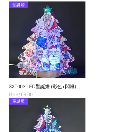
聖誕燈
SXT002 LED聖誕燈 (彩色+閃燈)
價格
HK$168.00
聖誕燈