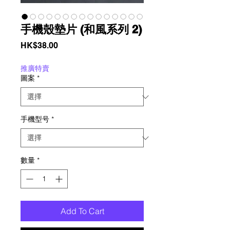
手機殼墊片 (和風系列 2)
價
HK$38.00
格
推廣特賣
圖案
*
手機型号
*
數量
*
Add To Cart